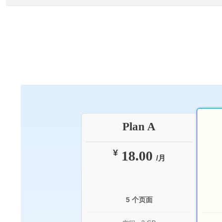
Plan A
¥
18.00
/月
5 个页面