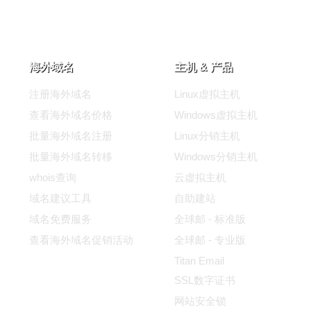
海外域名
主机 & 产品
注册海外域名
Linux虚拟主机
查看海外域名价格
Windows虚拟主机
批量海外域名注册
Linux分销主机
批量海外域名转移
Windows分销主机
whois查询
云虚拟主机
域名建议工具
自助建站
域名免费服务
全球邮 - 标准版
查看海外域名促销活动
全球邮 - 专业版
Titan Email
SSL数字证书
网站安全锁