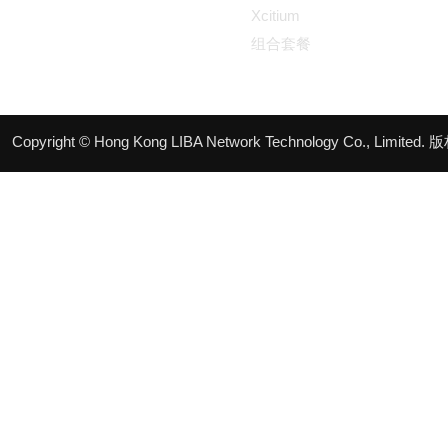
Xcitium
组合套餐
Copyright © Hong Kong LIBA Network Technology Co., Limited