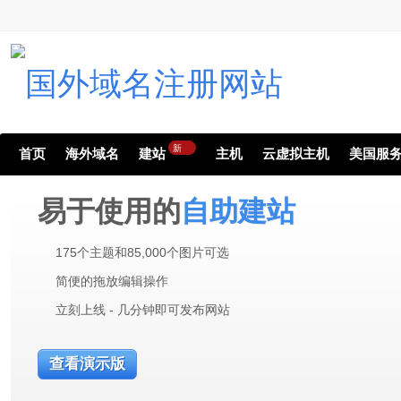
新
首页
海外域名
建站
主机
云虚拟主机
美国服
易于使用的
自助建站
175个主题和85,000个图片可选
简便的拖放编辑操作
立刻上线 - 几分钟即可发布网站
查看演示版