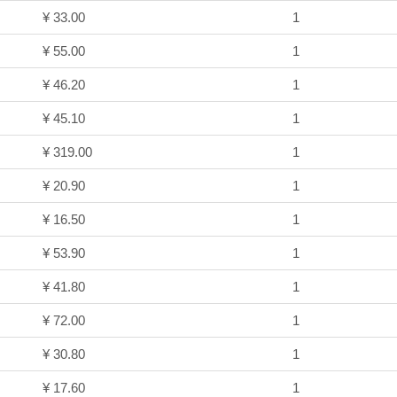
¥ 33.00
1
¥ 55.00
1
¥ 46.20
1
¥ 45.10
1
¥ 319.00
1
¥ 20.90
1
¥ 16.50
1
¥ 53.90
1
¥ 41.80
1
¥ 72.00
1
¥ 30.80
1
¥ 17.60
1