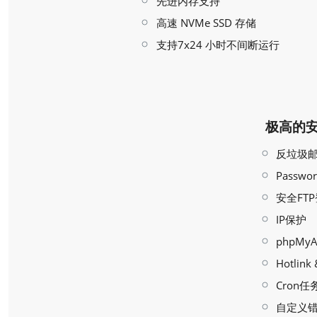
先进内存支持
高速 NVMe SSD 存储
支持7x24 小时不间断运行
极高的
反垃圾邮
Passw
安全FT
IP保护
phpMyA
Hotlink
Cron任
自定义