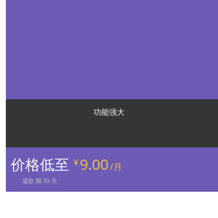
功能强大
价格低至
9.00
¥
/月
退款
期
30
天