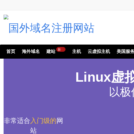
新
首页
海外域名
建站
主机
云虚拟主机
美国服
Linux虚
以极
非常适合
入门级的
网
站