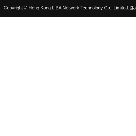
Copyright © Hong Kong LIBA Network Technology Co., Limited