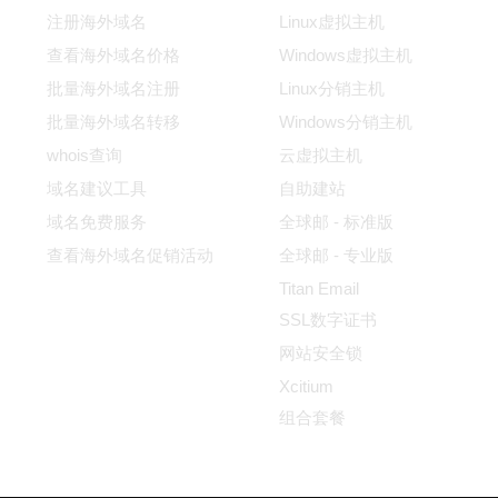
注册海外域名
Linux虚拟主机
查看海外域名价格
Windows虚拟主机
批量海外域名注册
Linux分销主机
批量海外域名转移
Windows分销主机
whois查询
云虚拟主机
域名建议工具
自助建站
域名免费服务
全球邮 - 标准版
查看海外域名促销活动
全球邮 - 专业版
Titan Email
SSL数字证书
网站安全锁
Xcitium
组合套餐