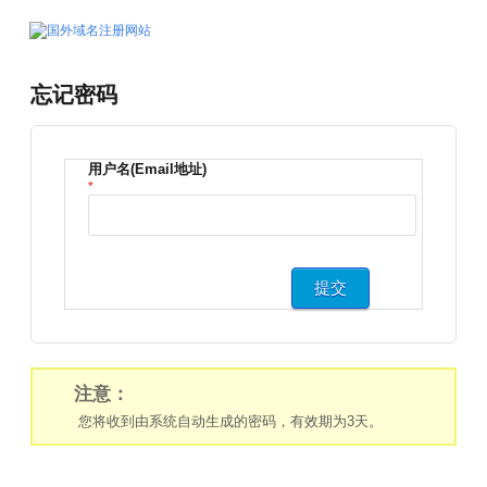
忘记密码
用户名(Email地址)
*
注意：
您将收到由系统自动生成的密码，有效期为3天。