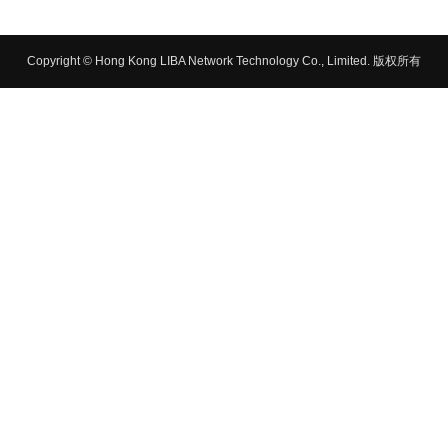
Copyright © Hong Kong LIBA Network Technology Co., Limited. 版权所有